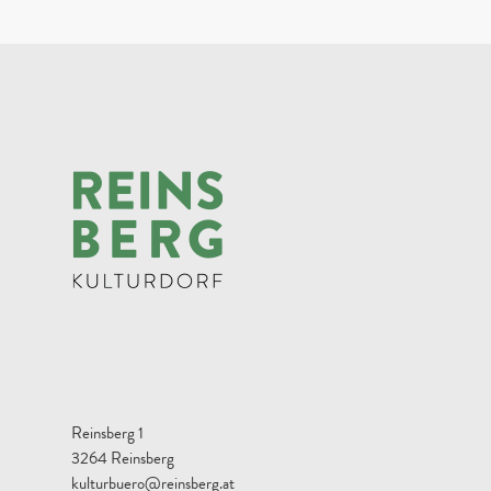
Reinsberg 1
3264 Reinsberg
kulturbuero@reinsberg.at