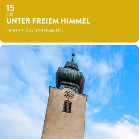
15
AUG
UNTER FREIEM HIMMEL
DORFPLATZ REINSBERG