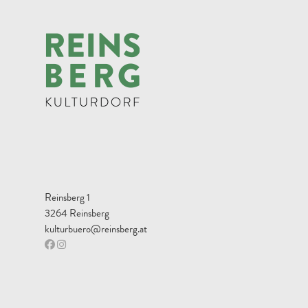
Reinsberg 1
3264 Reinsberg
kulturbuero@reinsberg.at