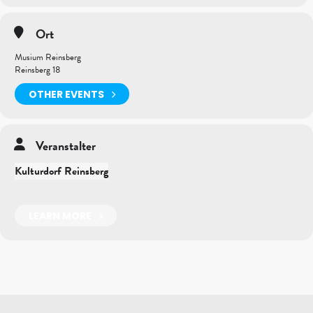
Ort
Musium Reinsberg
Reinsberg 18
OTHER EVENTS
Veranstalter
Kulturdorf Reinsberg
LEARN MORE