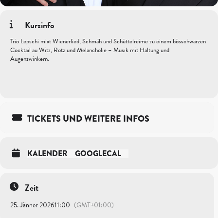
Kurzinfo
Trio Lepschi mixt Wienerlied, Schmäh und Schüttelreime zu einem bösschwarzen
Cocktail au Witz, Rotz und Melancholie – Musik mit Haltung und
Augenzwinkern.
TICKETS UND WEITERE INFOS
KALENDER
GOOGLECAL
Zeit
25. Jänner 2026
11:00
(GMT+01:00)