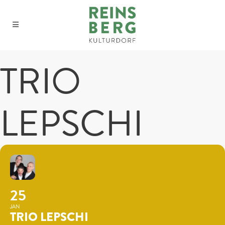
TRIO
LEPSCHI
25
JAN
TRIO LEPSCHI