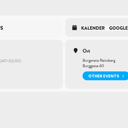
OS
KALENDER
GOOGLE
Ort
Burgarena Reinsberg
GMT+02:00)
Burggasse 40
OTHER EVENTS