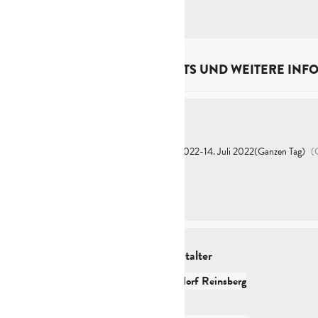
TICKETS UND WEITERE INF
Zeit
11. Juli 2022
-
14. Juli 2022
(Ganzen Tag)
(
Veranstalter
Kulturdorf Reinsberg