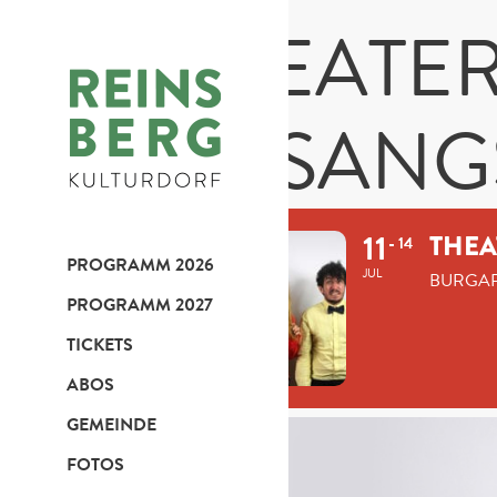
THEATER
GESAN
11
THEA
14
PROGRAMM 2026
JUL
BURGAR
PROGRAMM 2027
TICKETS
ABOS
GEMEINDE
FOTOS