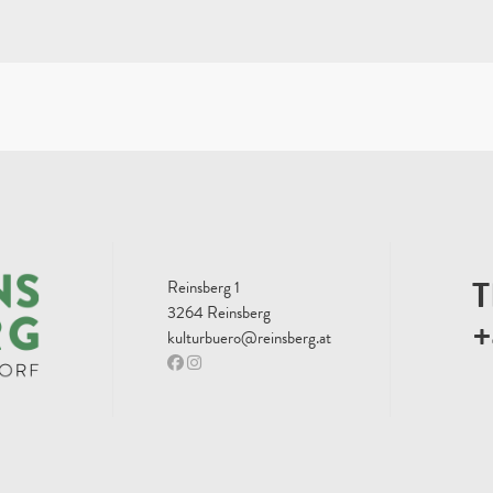
T
Reinsberg 1
3264 Reinsberg
+
kulturbuero@reinsberg.at