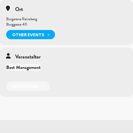
Ort
Burgarena Reinsberg
Burggasse 40
OTHER EVENTS
Veranstalter
Best Management
LEARN MORE