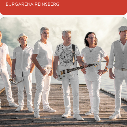
BURGARENA REINSBERG