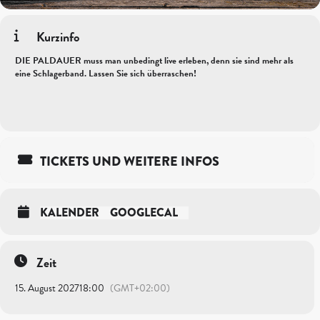
Kurzinfo
DIE PALDAUER muss man unbedingt live erleben, denn sie sind mehr als
eine Schlagerband. Lassen Sie sich überraschen!
TICKETS UND WEITERE INFOS
KALENDER
GOOGLECAL
Zeit
15. August 2027
18:00
(GMT+02:00)