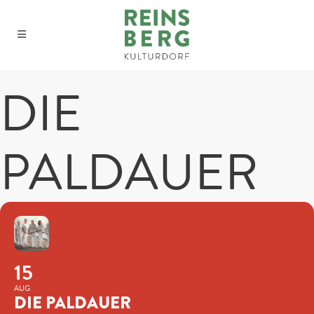
DIE
PALDAUER
15
AUG
DIE PALDAUER