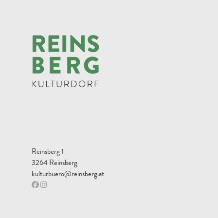
Reinsberg 1
3264 Reinsberg
kulturbuero@reinsberg.at