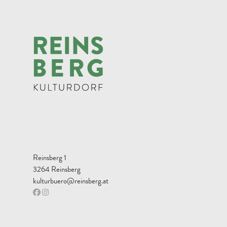
Reinsberg 1
3264 Reinsberg
kulturbuero@reinsberg.at