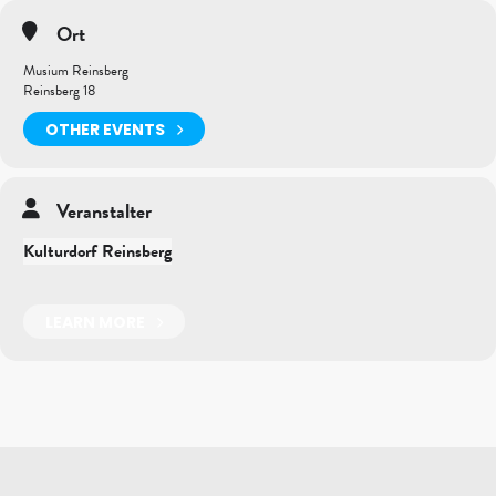
Ort
Musium Reinsberg
Reinsberg 18
OTHER EVENTS
Veranstalter
Kulturdorf Reinsberg
LEARN MORE