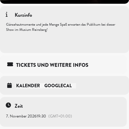
Kurzinfo
Gänsehautmomente und jede Menge Spaß erwarten das Publikum bei dieser
Show im Musium Reinsberg!
TICKETS UND WEITERE INFOS
KALENDER
GOOGLECAL
Zeit
7. November 2026
19:30
(GMT+01:00)