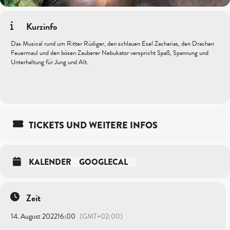
Kurzinfo
Das Musical rund um Ritter Rüdiger, den schlauen Esel Zacharias, den Drachen
Feuermaul und den bösen Zauberer Nebukator verspricht Spaß, Spannung und
Unterhaltung für Jung und Alt.
TICKETS UND WEITERE INFOS
KALENDER
GOOGLECAL
Zeit
14. August 2022
16:00
(GMT+02:00)