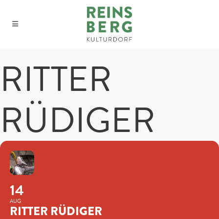
RITTER
RÜDIGER
14
AUG
RITTER RÜDIGER