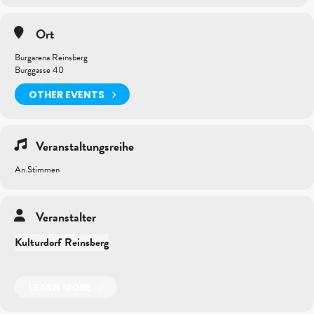
Ort
Burgarena Reinsberg
Burggasse 40
OTHER EVENTS
Veranstaltungsreihe
An.Stimmen
Veranstalter
Kulturdorf Reinsberg
LEARN MORE