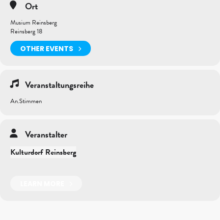
Ort
Musium Reinsberg
Reinsberg 18
OTHER EVENTS
Veranstaltungsreihe
An.Stimmen
Veranstalter
Kulturdorf Reinsberg
LEARN MORE