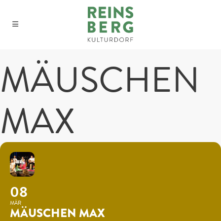
MÄUSCHEN
MAX
08
MÄR
MÄUSCHEN MAX