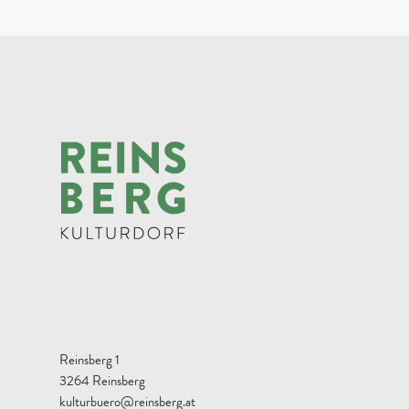
Reinsberg 1
3264 Reinsberg
kulturbuero@reinsberg.at