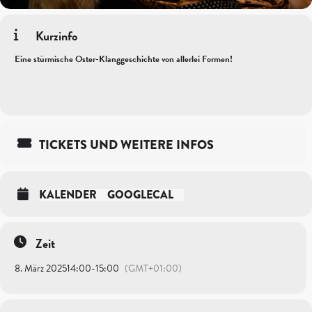
Kurzinfo
Eine stürmische Oster-Klanggeschichte von allerlei Formen!
TICKETS UND WEITERE INFOS
KALENDER
GOOGLECAL
Zeit
8. März 2025
14:00
-
15:00
(GMT+01:00)