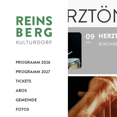
HERZTÖN
09
HERZT
JUN
BURGARE
PROGRAMM 2026
PROGRAMM 2027
TICKETS
ABOS
GEMEINDE
FOTOS