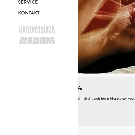
SERVICE
KONTAKT
Kurzinfo
Dieses Jahr dreht sich beim Herztöne-Fes