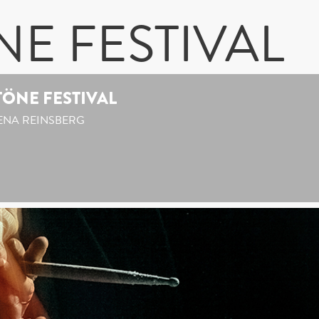
E FESTIVAL
ÖNE FESTIVAL
NA REINSBERG