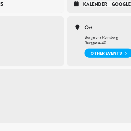
OS
KALENDER
GOOGLE
Ort
Burgarena Reinsberg
Burggasse 40
OTHER EVENTS