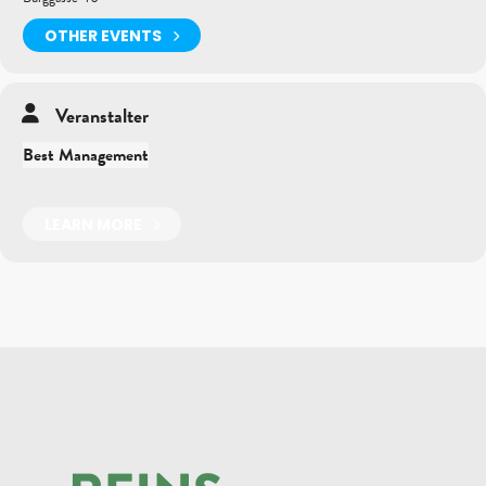
OTHER EVENTS
Veranstalter
Best Management
LEARN MORE