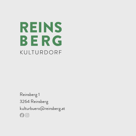
Reinsberg 1
3264 Reinsberg
kulturbuero@reinsberg.at