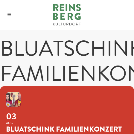
BLUATSCHIN
FAMILIENKO
03
AUG
BLUATSCHINK FAMILIENKONZERT