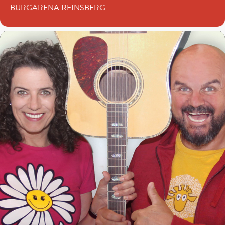
BURGARENA REINSBERG