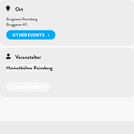
Ort
Burgarena Reinsberg
Burggasse 40
OTHER EVENTS
Veranstalter
Heimatbühne Reinsberg
LEARN MORE