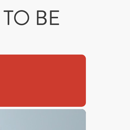
 TO BE