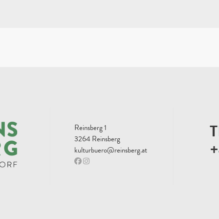
T
Reinsberg 1
3264 Reinsberg
+
kulturbuero@reinsberg.at