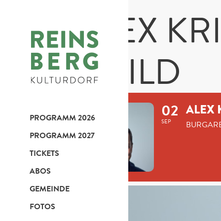
ALEX KR
CHILD
02
ALEX 
PROGRAMM 2026
SEP
BURGARE
PROGRAMM 2027
TICKETS
ABOS
GEMEINDE
FOTOS