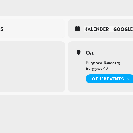
OS
KALENDER
GOOGLE
Ort
Burgarena Reinsberg
Burggasse 40
OTHER EVENTS