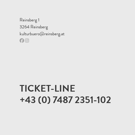
Reinsberg 1
3264 Reinsberg
kulturbuero@reinsberg.at
TICKET-LINE
+43 (0) 7487 2351-102