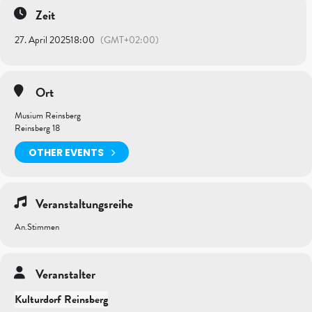
Zeit
27. April 2025
18:00
(GMT+02:00)
Ort
Musium Reinsberg
Reinsberg 18
OTHER EVENTS
Veranstaltungsreihe
An.Stimmen
Veranstalter
Kulturdorf Reinsberg