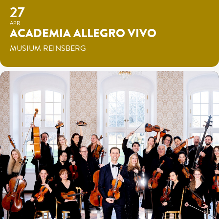
27
APR
ACADEMIA ALLEGRO VIVO
MUSIUM REINSBERG