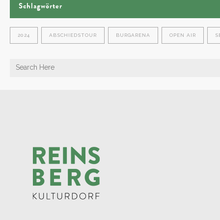
Schlagwörter
2024
ABSCHIEDSTOUR
BURGARENA
OPEN AIR
S