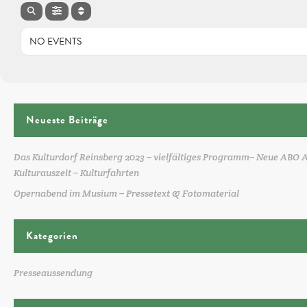
NO EVENTS
Neueste Beiträge
Das Kulturdorf Reinsberg 2023 – vielfältiges Programm– Neue ABO 
Kulturauszeit – Kulturfahrten
Opernabend im Musium – Pressetext & Fotomaterial
Kategorien
Presseaussendung