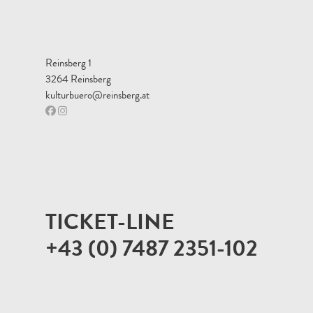
Reinsberg 1
3264 Reinsberg
kulturbuero@reinsberg.at
TICKET-LINE
+43 (0) 7487 2351-102