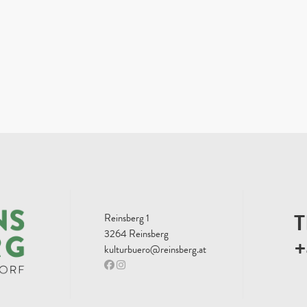
T
Reinsberg 1
3264 Reinsberg
+
kulturbuero@reinsberg.at