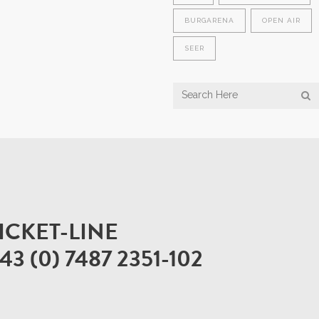
BURGARENA
OPEN AIR
SEER
ICKET-LINE
43 (0) 7487 2351-102