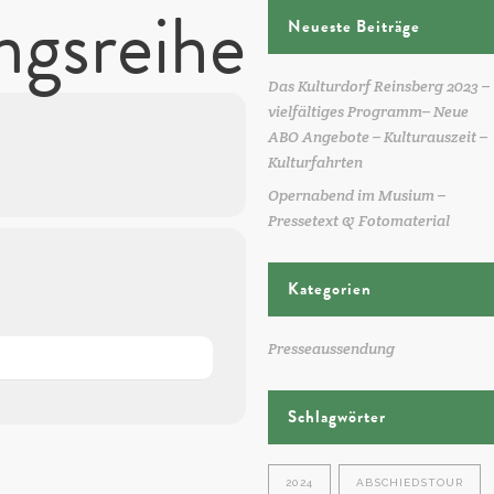
ngsreihe
Neueste Beiträge
Das Kulturdorf Reinsberg 2023 –
vielfältiges Programm– Neue
ABO Angebote – Kulturauszeit –
Kulturfahrten
Opernabend im Musium –
Pressetext & Fotomaterial
Kategorien
Presseaussendung
Schlagwörter
2024
ABSCHIEDSTOUR